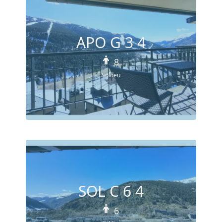
APO G 3 4
8
Soldeu
SOL C 6 4
6