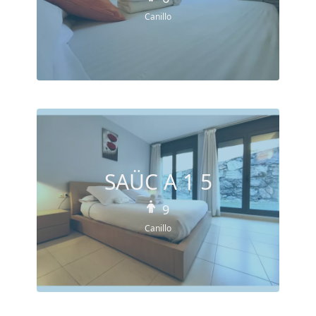
Canillo
SAÜC A 1 5
9
Canillo