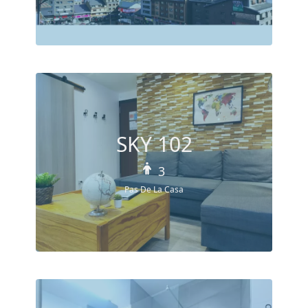
SKY 102
3
Pas De La Casa