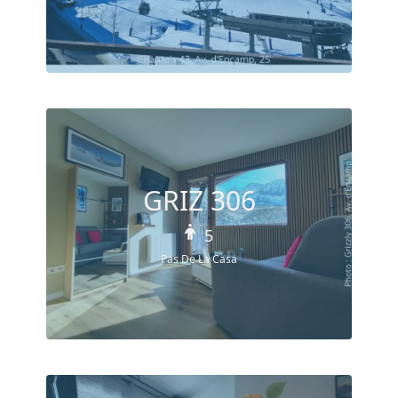
GRIZ 306
5
Pas De La Casa