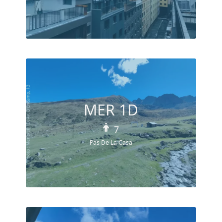
MER 1D
7
Pas De La Casa