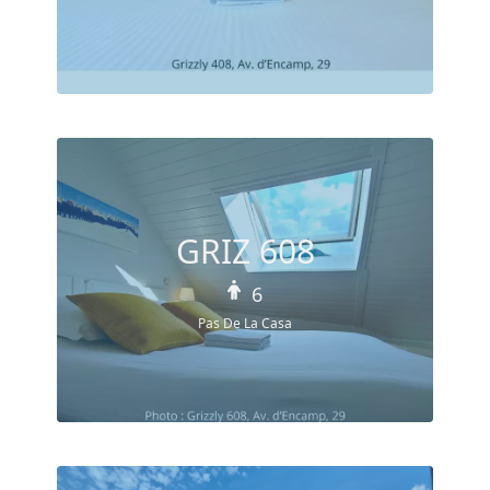
GRIZ 608
6
Pas De La Casa