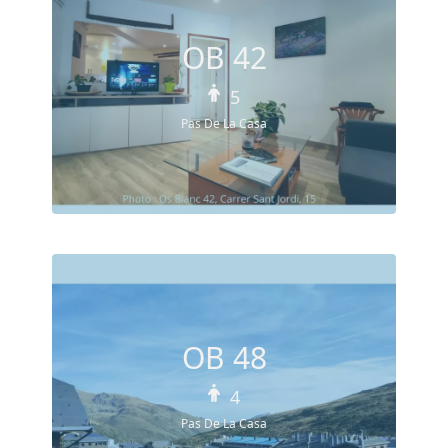
OB 42
5
Pas De La Casa
OB 48
4
Pas De La Casa