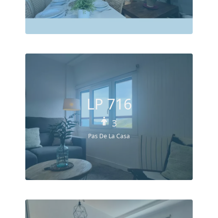
LP 716
3
Pas De La Casa