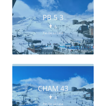
PB 5 3
6
Pas De La Casa
CHAM 43
4
Pas De La Casa