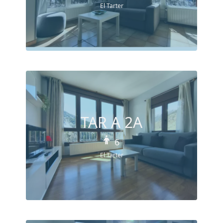
El Tarter
TAR A 2A
6
El Tarter