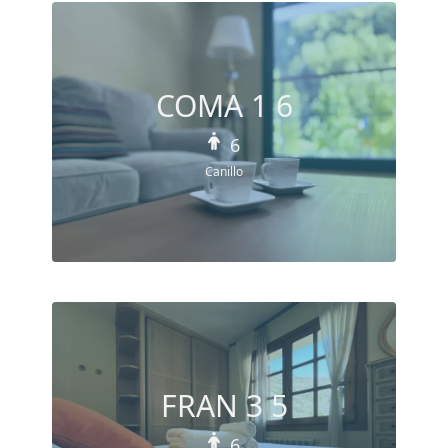
COMA 1 6
6
Canillo
FRAN 3 5
6