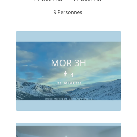
9 Personnes
MOR 3H
4
Pas De La Casa