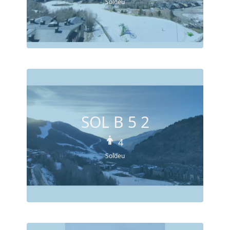
Soldeu
SOL B 5 2
4
Soldeu