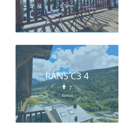
El Tarter
RANS C3 4
7
Ransol