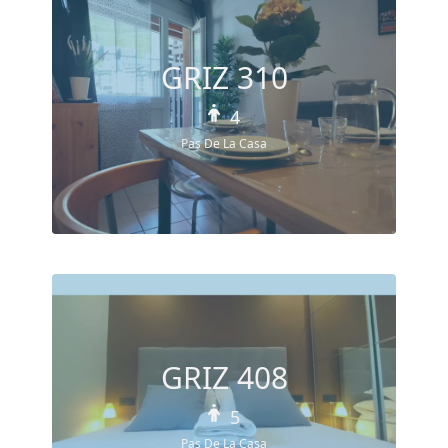
GRIZ 310
4
Pas De La Casa
GRIZ 408
5
Pas De La Casa