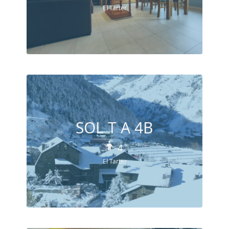
El Tarter
SOL T A 4B
4
El Tarter