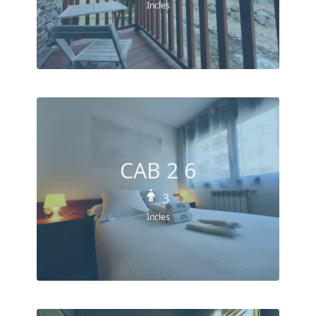
Incles
CAB 2 6
3
Incles