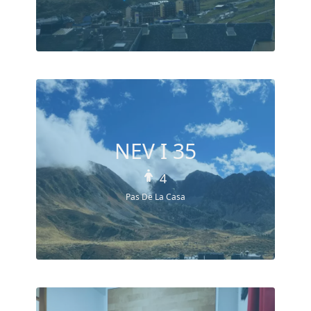
NEV I 35
4
Pas De La Casa