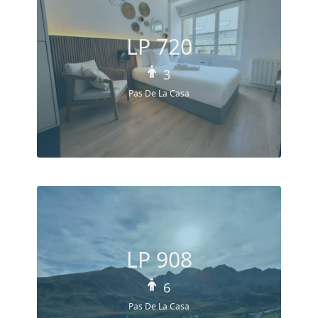
LP 720
3
Pas De La Casa
LP 908
6
Pas De La Casa