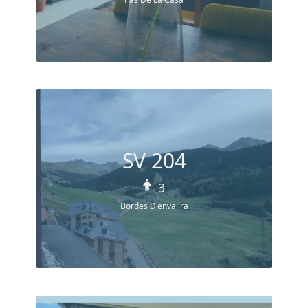
SV 204
3
Bordes D'envalira