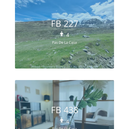
FB 227
4
Pas De La Casa
FB 438
4
Pas De La Casa