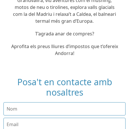
Grandvalira, viu aventures com el mushing,
motos de neu o tirolines, explora valls glacials
com la del Madriu i relaxa’t a Caldea, el balneari
termal més gran d’Europa.
T’agrada anar de compres?
Aprofita els preus lliures d’impostos que t’ofereix
Andorra!
Posa't en contacte amb
nosaltres