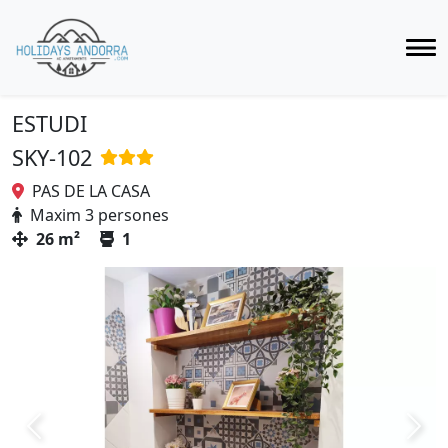
ESTUDI
SKY-102
PAS DE LA CASA
Maxim 3 persones
26 m²
1
Previous
Next