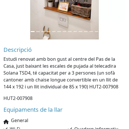
Descripció
Estudi renovat amb bon gust al centre del Pas de la
Casa, just baixant les escales de pujada al telecadira
Solana TSD4, té capacitat per a 3 persones (un sofà
cantoner amb chaise longue convertible en un llit de
144 x 192 i un llit individual de 85 x 190) HUT2-007908
HUT2-007908
Equipaments de la llar
General