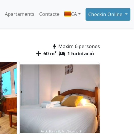
Apartaments
Contacte
CA
Checkin Online
Maxim 6 persones
60 m²
1 habitació