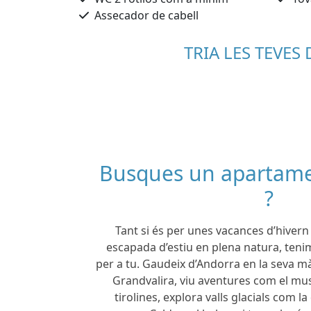
Assecador de cabell
TRIA LES TEVES 
Busques un apartame
?
Tant si és per unes vacances d’hivern
escapada d’estiu en plena natura, teni
per a tu. Gaudeix d’Andorra en la seva m
Grandvalira, viu aventures com el mu
tirolines, explora valls glacials com la