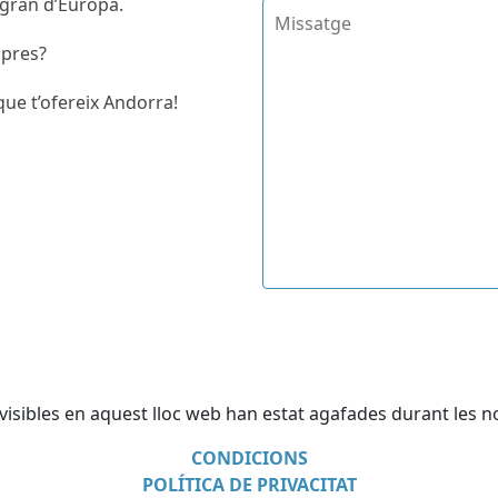
 gran d’Europa.
mpres?
que t’ofereix Andorra!
 visibles en aquest lloc web han estat agafades durant les no
CONDICIONS
POLÍTICA DE PRIVACITAT