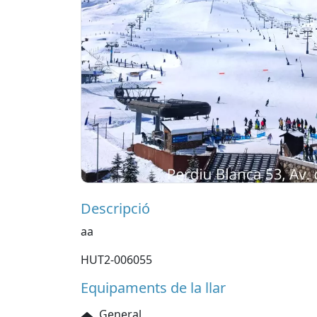
Descripció
aa
HUT2-006055
Equipaments de la llar
General