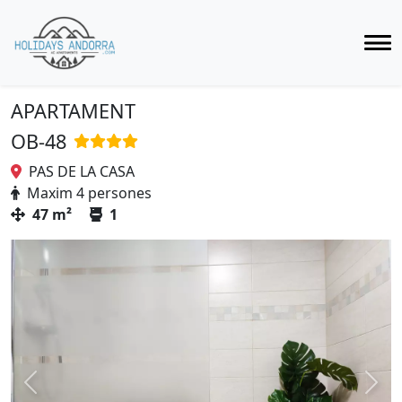
APARTAMENT
OB-48
PAS DE LA CASA
Maxim 4 persones
47 m²
1
Previous
Next