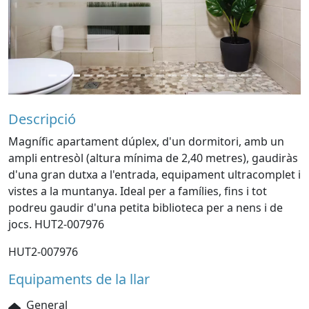
Descripció
Magnífic apartament dúplex, d'un dormitori, amb un
ampli entresòl (altura mínima de 2,40 metres), gaudiràs
d'una gran dutxa a l'entrada, equipament ultracomplet i
vistes a la muntanya. Ideal per a famílies, fins i tot
podreu gaudir d'una petita biblioteca per a nens i de
jocs. HUT2-007976
HUT2-007976
Equipaments de la llar
General