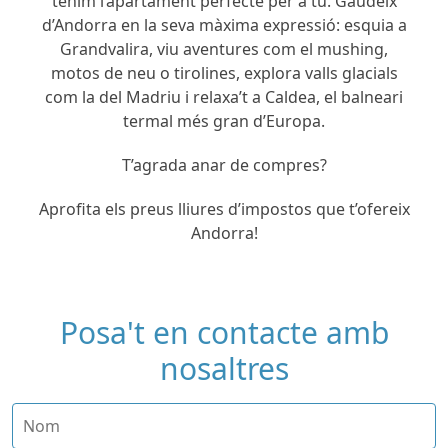
tenim l’apartament perfecte per a tu. Gaudeix
d’Andorra en la seva màxima expressió: esquia a
Grandvalira, viu aventures com el mushing,
motos de neu o tirolines, explora valls glacials
com la del Madriu i relaxa’t a Caldea, el balneari
termal més gran d’Europa.
T’agrada anar de compres?
Aprofita els preus lliures d’impostos que t’ofereix
Andorra!
Posa't en contacte amb
nosaltres