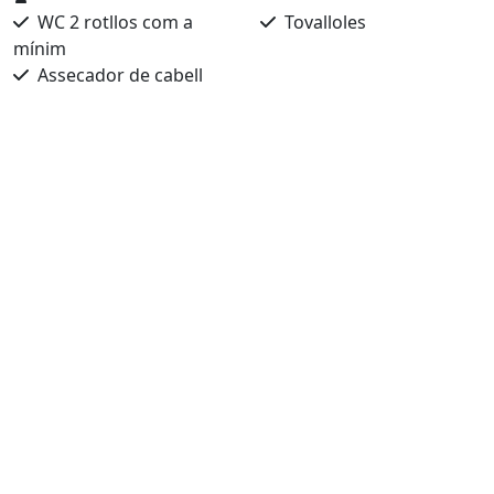
WC 2 rotllos com a
Tovalloles
mínim
Assecador de cabell