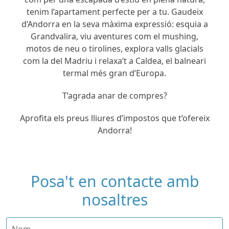
tenim l’apartament perfecte per a tu. Gaudeix
d’Andorra en la seva màxima expressió: esquia a
Grandvalira, viu aventures com el mushing,
motos de neu o tirolines, explora valls glacials
com la del Madriu i relaxa’t a Caldea, el balneari
termal més gran d’Europa.
T’agrada anar de compres?
Aprofita els preus lliures d’impostos que t’ofereix
Andorra!
Posa't en contacte amb
nosaltres