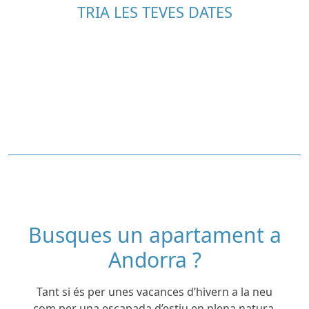
TRIA LES TEVES DATES
Busques un apartament a
Andorra ?
Tant si és per unes vacances d’hivern a la neu
com per una escapada d’estiu en plena natura,