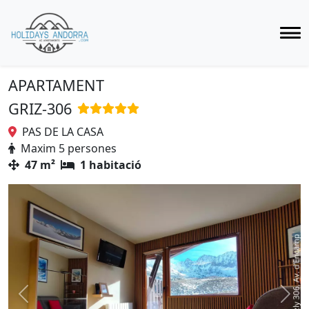
APARTAMENT
GRIZ-306
PAS DE LA CASA
Maxim 5 persones
47 m²
1 habitació
Previous
Next